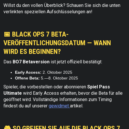
Willst du den vollen Überblick? Schauen Sie sich die unten
verlinkten speziellen Aufschlüsselungen an!
📅 BLACK OPS 7 BETA-
VERÖFFENTLICHUNGSDATUM — WANN
WIRD ES BEGINNEN?
Das
BO7 Betaversion
ist jetzt offiziell bestätigt:
Early Access:
2. Oktober 2025
Offene Beta:
5.—8. Oktober 2025
Spieler, die vorbestellen oder abonnieren
Spiel Pass
Ultimate
wird Early Access erhalten, bevor die Beta für alle
geöffnet wird. Vollständige Informationen zum Timing
findest du auf unserer
gewidmet
artikel.
🎮 SO GREIFEN SIE AUF DIE BLACK OPS 7