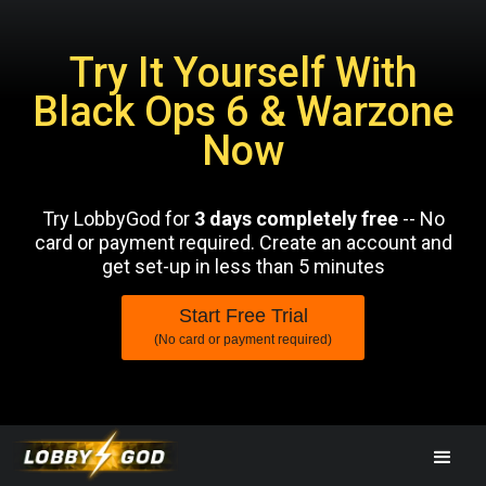
Try It Yourself With
Black Ops 6 & Warzone
Now
Try LobbyGod for
3 days completely free
-- No
card or payment required. Create an account and
get set-up in less than 5 minutes
Start Free Trial
(No card or payment required)