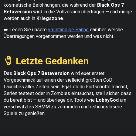
kosmetische Belohnungen, die während der
Black Ops 7
Betaversion
wird in die Vollversion übertragen — und einige
werden auch in
Kriegszone
.
➡️ Lesen Sie unsere
vollständige Panne
darüber, welche
Übertragungen vorgenommen werden und was nicht.
🧷 Letzte Gedanken
Das
Black Ops 7 Betaversion
wird euer erster
Vorgeschmack auf einen der vielleicht größten CoD-
Launches aller Zeiten sein. Egal, ob du Fortschritte machst,
Serien testest oder in Zombies eintauchst, stell sicher, dass
du bereit bist — und überlege dir, Tools wie
LobbyGod
um
verschwitztes SBMM zu vermeiden und reibungslosere
Spiele zu genießen.