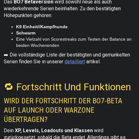
Das
BO7 Betaversion
wird sowohl neue als auch
wiederkehrende Serien beinhalten. Zu den bestätigten
Höhepunkten gehören:
K9 Einheit//Kampfhunde
Schwarm
Eine Vielzahl von Scorestreaks zum Testen der Balance an
beiden Wochenenden
➡️ Die vollständige Liste der bestätigten und gemunkelten
Serien finden Sie in unserer
detailliert
artikel.
🔁 Fortschritt Und Funktionen
WIRD DER FORTSCHRITT DER BO7-BETA
AUF LAUNCH ODER WARZONE
ÜBERTRAGEN?
Dein
XP, Levels, Loadouts und Klassen
wird
zurückgesetzt, sobald die Beta endet. Allerdings gibt es