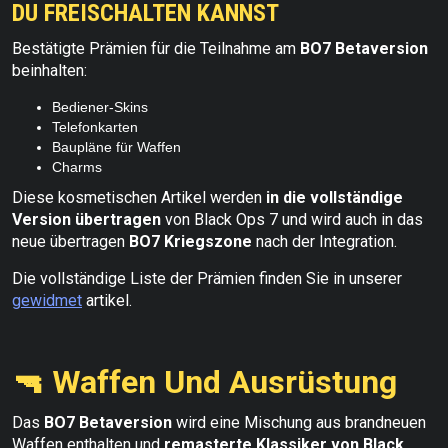
DU FREISCHALTEN KANNST
Bestätigte Prämien für die Teilnahme am
BO7 Betaversion
beinhalten:
Bediener-Skins
Telefonkarten
Baupläne für Waffen
Charms
Diese kosmetischen Artikel werden
in die vollständige
Version übertragen
von Black Ops 7 und wird auch in das
neue übertragen
BO7 Kriegszone
nach der Integration.
Die vollständige Liste der Prämien finden Sie in unserer
gewidmet
artikel.
🔫 Waffen Und Ausrüstung
Das
BO7 Betaversion
wird eine Mischung aus brandneuen
Waffen enthalten und
remasterte Klassiker von Black