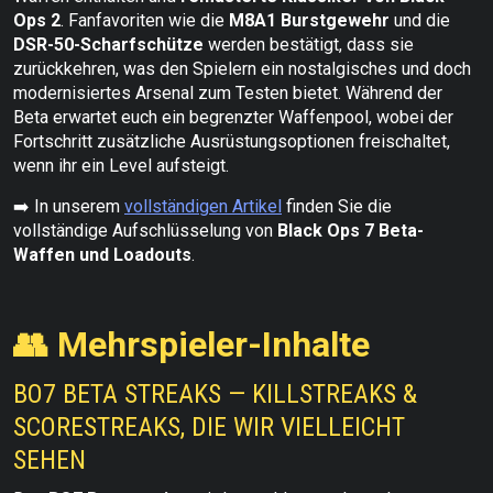
Ops 2
. Fanfavoriten wie die
M8A1 Burstgewehr
und die
DSR-50-Scharfschütze
werden bestätigt, dass sie
zurückkehren, was den Spielern ein nostalgisches und doch
modernisiertes Arsenal zum Testen bietet. Während der
Beta erwartet euch ein begrenzter Waffenpool, wobei der
Fortschritt zusätzliche Ausrüstungsoptionen freischaltet,
wenn ihr ein Level aufsteigt.
➡️ In unserem
vollständigen Artikel
finden Sie die
vollständige Aufschlüsselung von
Black Ops 7 Beta-
Waffen und Loadouts
.
👥 Mehrspieler-Inhalte
BO7 BETA STREAKS — KILLSTREAKS &
SCORESTREAKS, DIE WIR VIELLEICHT
SEHEN