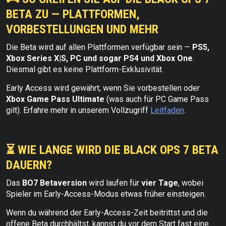
BETA ZU — PLATTFORMEN,
VORBESTELLUNGEN UND MEHR
Die Beta wird auf allen Plattformen verfügbar sein —
PS5,
Xbox Series X|S, PC und sogar PS4 und Xbox One
.
Diesmal gibt es keine Plattform-Exklusivität.
Early Access wird gewährt, wenn Sie vorbestellen oder
Xbox Game Pass Ultimate
(was auch für PC Game Pass
gilt). Erfahre mehr in unserem Vollzugriff
Leitfaden
.
⏳ WIE LANGE WIRD DIE BLACK OPS 7 BETA
DAUERN?
Das
BO7 Betaversion
wird laufen für
vier Tage
, wobei
Spieler im Early-Access-Modus etwas früher einsteigen.
Wenn du während der Early-Access-Zeit beitrittst und die
offene Beta durchhältst, kannst du vor dem Start fast eine