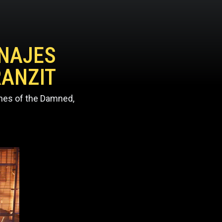
ONAJES
RANZIT
shes of the Damned,