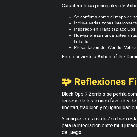
Características principales de Ash
Se confirma como el mapa de zo
Incluye varias zonas interconect
Inspirado en TranzIt (Black Ops 
Nuevas áreas nunca antes vistas
flotante.
Presentación del Wonder Vehicl
Esto convierte a Ashes of the Dam
🧩 Reflexiones F
Black Ops 7 Zombis se perfila com
regreso de los íconos favoritos de
libertad, tradición y rejugabilidad q
Y aunque los fans de Zombies está
para la integración entre multijuga
del juego.