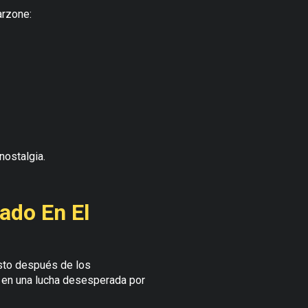
arzone:
nostalgia.
ado En El
usto después de los
 en una lucha desesperada por