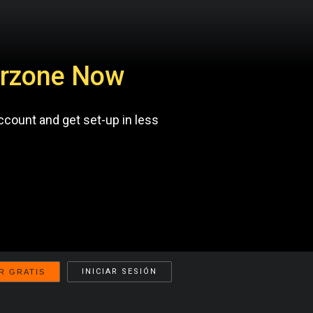
Warzone Now
ccount and get set-up in less
INICIAR SESIÓN
R GRATIS