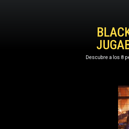
BLACK
JUGAB
Descubre a los 8 p