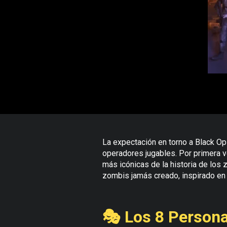
La expectación en torno a Black Op
operadores jugables. Por primera v
más icónicas de la historia de los
zombis jamás creado, inspirado en g
🎭 Los 8 Person