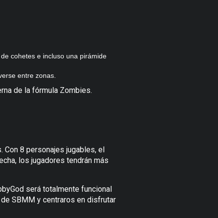
 de cohetes e incluso una pirámide
verse entre zonas.
erna de la fórmula Zombies.
Con 8 personajes jugables, el
fecha, los jugadores tendrán más
byGod será totalmente funcional
es de SBMM y centraros en disfrutar