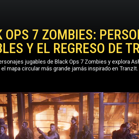
 OPS 7 ZOMBIES: PERS
LES Y EL REGRESO DE T
ersonajes jugables de Black Ops 7 Zombies y explora A
el mapa circular más grande jamás inspirado en TranzIt.