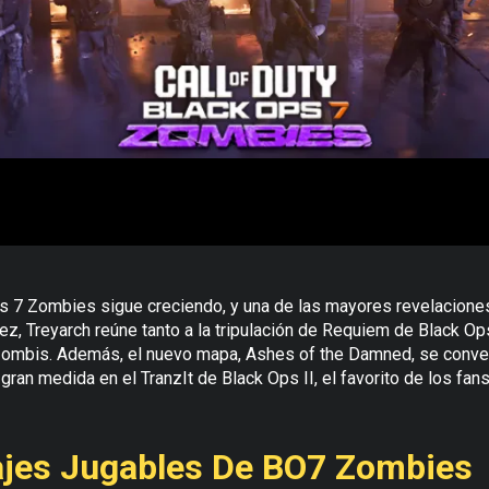
s 7 Zombies sigue creciendo, y una de las mayores revelaciones 
ez, Treyarch reúne tanto a la tripulación de Requiem de Black Op
 zombis. Además, el nuevo mapa, Ashes of the Damned, se conver
ran medida en el TranzIt de Black Ops II, el favorito de los fans
ajes Jugables De BO7 Zombies